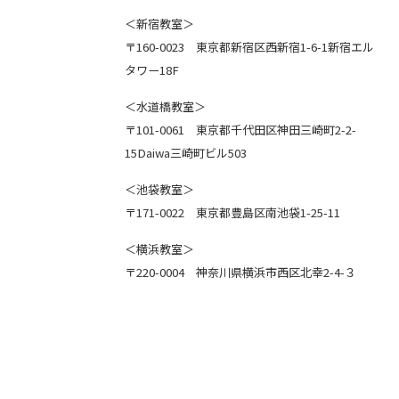
＜新宿教室＞
〒160-0023 東京都新宿区西新宿1-6-1新宿エル
タワー18F
＜水道橋教室＞
〒101-0061 東京都千代田区神田三崎町2-2-
15Daiwa三崎町ビル503
＜池袋教室＞
〒171-0022 東京都豊島区南池袋1-25-11
＜横浜教室＞
〒220-0004 神奈川県横浜市西区北幸2-4-３