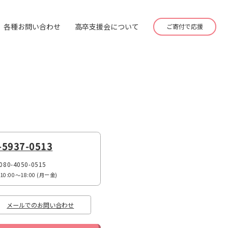
各種お問い合わせ
高卒支援会について
ご寄付で応援
-5937-0513
080-4050-0515
:00〜18:00 (月ー金)
メールでのお問い合わせ