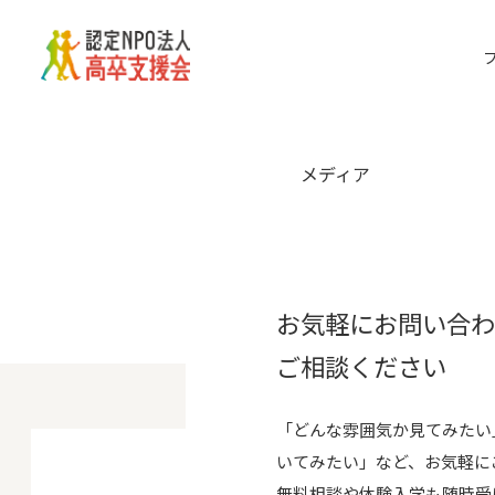
Skip
to
the
content
メディア
お気軽にお問い合
ご相談ください
「どんな雰囲気か見てみたい
いてみたい」など、お気軽に
無料相談や体験入学も随時受