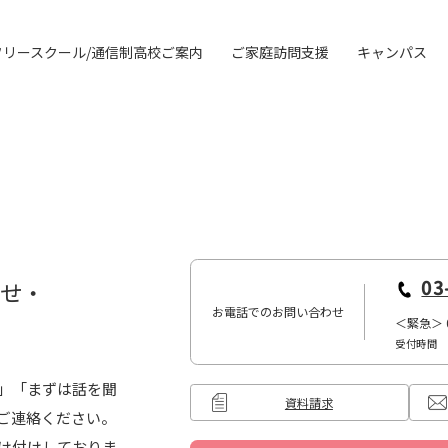
フリースクール/通信制高校ご案内
ご家庭訪問支援
キャンパス
03
わせ・
お電話でのお問い合わせ
＜緊急＞
受付時間 10
」「まずは話を聞
資料請求
ご連絡ください。
け付けしておりま