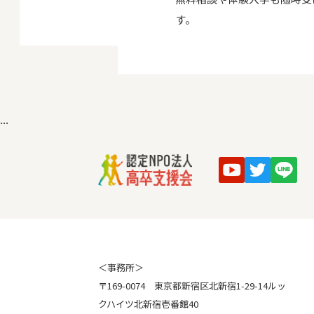
す。
...
＜事務所＞
〒169-0074 東京都新宿区北新宿1-29-14ルッ
クハイツ北新宿壱番館40