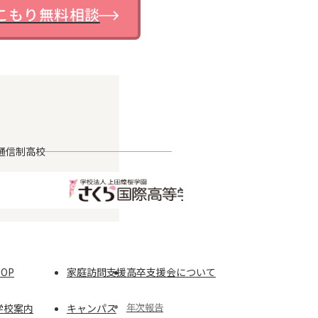
こもり無料相談
通信制高校
TOP
家庭訪問支援
高卒支援会について
年次報告
学校案内
キャンパス