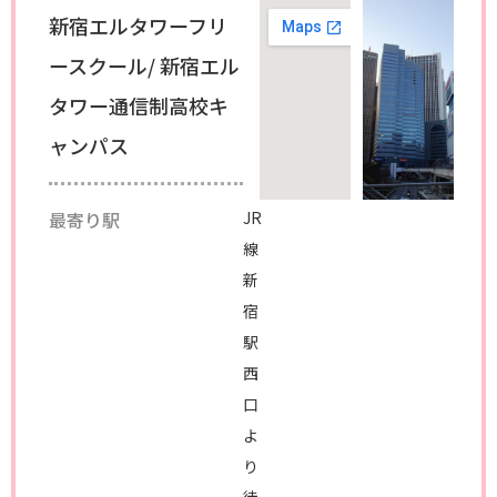
新宿エルタワーフリ
ースクール/ 新宿エル
タワー通信制高校キ
ャンパス
最寄り駅
JR
線
新
宿
駅
西
口
よ
り