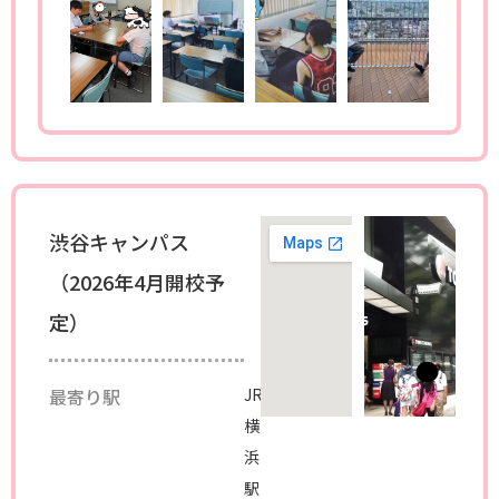
渋谷キャンパス
（2026年4月開校予
定）
最寄り駅
JR
横
浜
駅