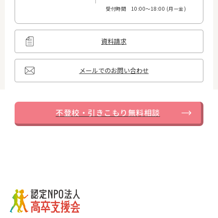
受付時間 10:00〜18:00 (月ー金)
...
資料請求
...
メールでのお問い合わせ
不登校・引きこもり無料相談