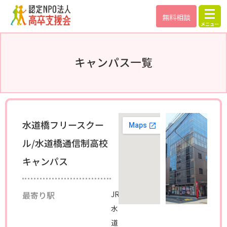
無料相談
キャンパス一覧
水道橋フリースクー
ル/水道橋通信制高校
キャンパス
最寄り駅
JR
水
道