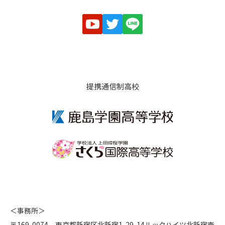
提携通信制高校
＜事務所＞
〒169-0074 東京都新宿区北新宿1-29-14ルックハイツ北新宿壱