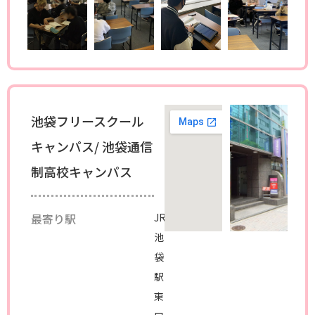
池袋フリースクール
キャンパス/ 池袋通信
制高校キャンパス
最寄り駅
JR
池
袋
駅
東