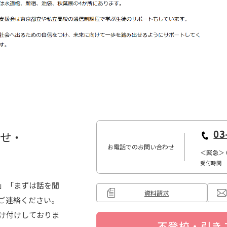
03
わせ・
お電話でのお問い合わせ
＜緊急＞
受付時間 10
」「まずは話を聞
資料請求
ご連絡ください。
け付けしておりま
...
不登校・引き