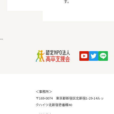
す。
...
＜事務所＞
〒169-0074 東京都新宿区北新宿1-29-14ルッ
クハイツ北新宿壱番館40