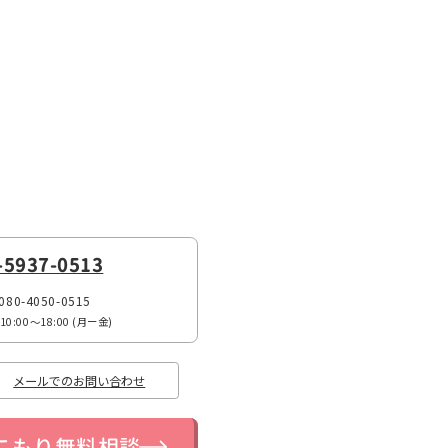
-5937-0513
080-4050-0515
:00〜18:00 (月ー金)
メールでのお問い合わせ
こもり無料相談