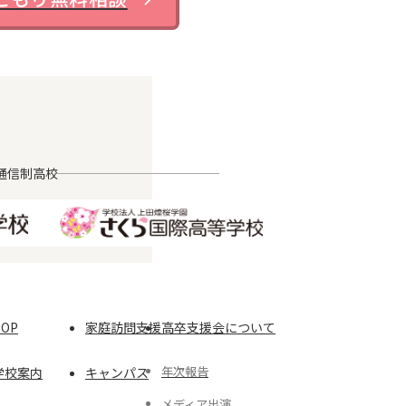
通信制高校
TOP
家庭訪問支援
高卒支援会について
年次報告
学校案内
キャンパス
メディア出演