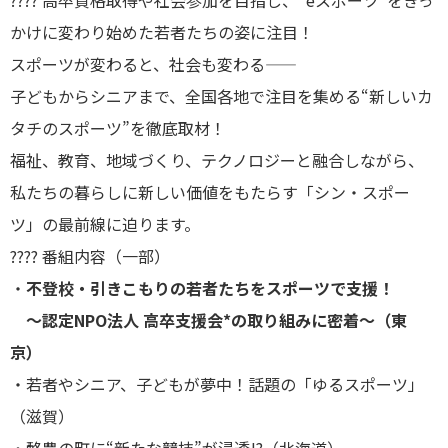
???? 高卒資格取得や社会参加を目指し、“eスポーツ”をきっ
かけに変わり始めた若者たちの姿に注目！
スポーツが変わると、社会も変わる――
子どもからシニアまで、全国各地で注目を集める“新しいカ
タチのスポーツ”を徹底取材！
福祉、教育、地域づくり、テクノロジーと融合しながら、
私たちの暮らしに新しい価値をもたらす「シン・スポー
ツ」の最前線に迫ります。
???? 番組内容（一部）
・
不登校・引きこもりの若者たちをスポーツで支援！
～認定NPO法人 高卒支援会*の取り組みに密着～（東
京）
・若者やシニア、子どもが夢中！話題の「ゆるスポーツ」
（滋賀）