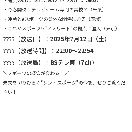
・酪農の町に“新たな競技”が浸透!?（北海道）
・今春開校！テレビゲーム専門の高校？（千葉）
・運動とeスポーツの意外な関係に迫る（茨城）
・これがスポーツ!?“アスリート”の拠点に潜入（東京）
????【放送日】：
2025年7月12日（土）
????【放送時間】：
22:00～22:54
????【放送局】：
BSテレ東（7ch）
＼スポーツの概念が変わる！／
未来を切りひらく“シン・スポーツ”の今を、ぜひご覧くだ
さい！