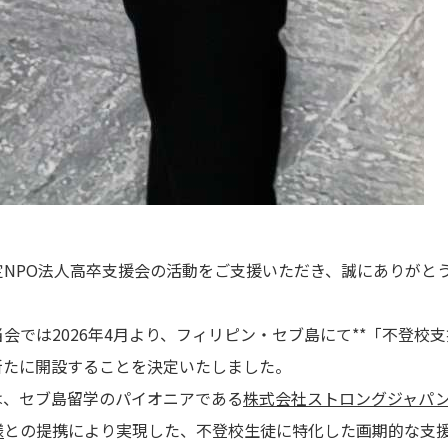
定NPO法人高卒支援会の活動をご支援いただき、誠にありがと
会では2026年4月より、フィリピン・セブ島にて**「不登校
新たに開設することを決定いたしました。
は、セブ島留学のパイオニアである
株式会社ストロングジャパ
様
との提携により実現した、不登校生徒に特化した画期的な支