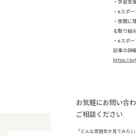
・学習支
・eスポー
・夜間に
る取り組
・eスポ
記事の詳細
https://p
お気軽にお問い合
ご相談ください
「どんな雰囲気か見てみたい