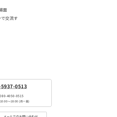
の場面
ンで交流す
-5937-0513
080-4050-0515
:00〜18:00 (月ー金)
メールでのお問い合わせ