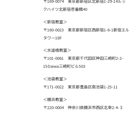
〒169-0074 東京都新宿区北新宿1-29-14ルッ
クハイツ北新宿壱番館40
＜新宿教室＞
〒160-0023 東京都新宿区西新宿1-6-1新宿エル
タワー18F
＜水道橋教室＞
〒101-0061 東京都千代田区神田三崎町2-2-
15Daiwa三崎町ビル503
＜池袋教室＞
〒171-0022 東京都豊島区南池袋1-25-11
＜横浜教室＞
〒220-0004 神奈川県横浜市西区北幸2-4-３