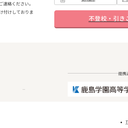
ご連絡ください。
け付けしておりま
...
不登校・引き
提携
...