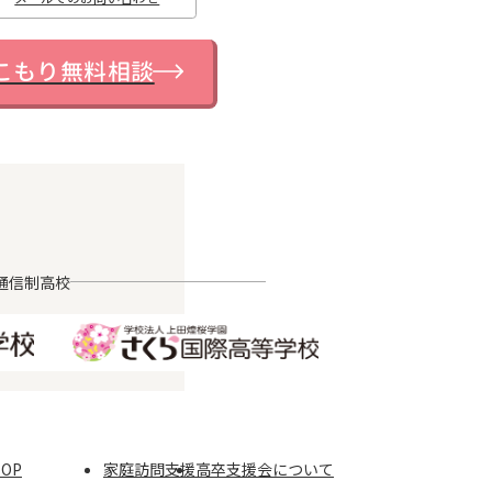
こもり無料相談
通信制高校
TOP
家庭訪問支援
高卒支援会について