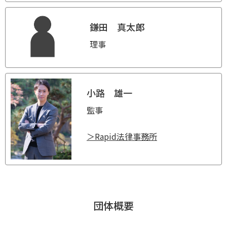
鎌田 真太郎
理事
小路 雄一
監事
＞Rapid法律事務所
団体概要