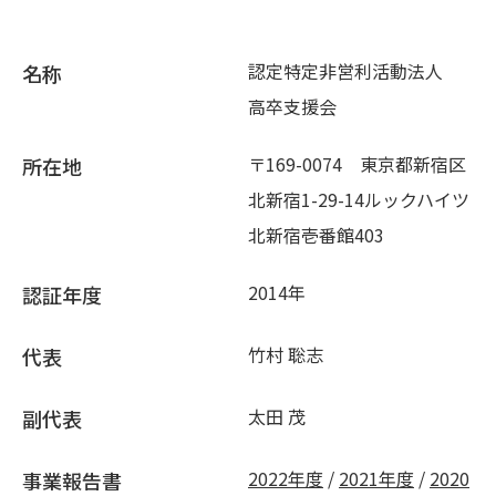
認定特定非営利活動法人
名称
高卒支援会
〒169-0074 東京都新宿区
所在地
北新宿1-29-14ルックハイツ
北新宿壱番館403
2014年
認証年度
竹村 聡志
代表
太田 茂
副代表
2022年度
/
2021年度
/
2020
事業報告書