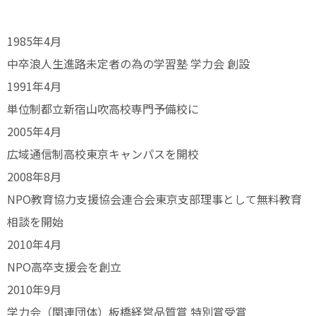
1985年4月
中卒浪人生進路未定者の為の学習塾 学力会 創設
1991年4月
単位制都立新宿山吹高校専門予備校に
2005年4月
広域通信制高校東京キャンパスを開校
2008年8月
NPO教育協力支援協会連合会東京支部理事として無料教育
相談を開始
2010年4月
NPO高卒支援会を創立
2010年9月
学力会（関連団体）板橋経営品質賞 特別賞受賞