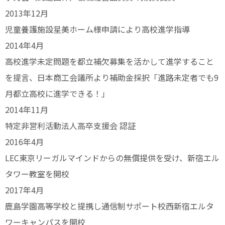
2013年12月
児童養護施設星美ホーム様申請により高校進学指導
2014年4月
高校進学未定問題を都立補欠募集を活かして進学すること
を提言、日本商工会議所より補助金採択「進路未定者でも9
月都立高校に進学できる！」
2014年11月
特定非営利活動法人高卒支援会 認証
2016年4月
LEC東京リーガルマインドからの無償提供を受け、新宿エル
タワー教室を開校
2017年4月
鹿島学園高等学校と提携し通信制サポート校西新宿エルタ
ワーキャンパスを開校