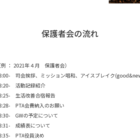
保護者会の流れ
（例 ： 2021年４月 保護者会）
8:00- 司会挨拶、ミッション唱和、アイスブレイク(good&ne
8:20- 活動記録紹介
8:25- 生活改善合宿報告
8:28- PTA会費納入のお願い
8:30- GWの予定について
8:31- 成績表について
8:35- PTA役員決め