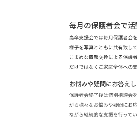
毎月の保護者会で活
高卒支援会では毎月保護者会
様子を写真とともに共有致し
こまめな情報交換による保護
だけではなくご家庭全体への
お悩みや疑問にお答えし
保護者会終了後は個別相談会
がら様々なお悩みや疑問にお
ながら継続的な支援を行ってい