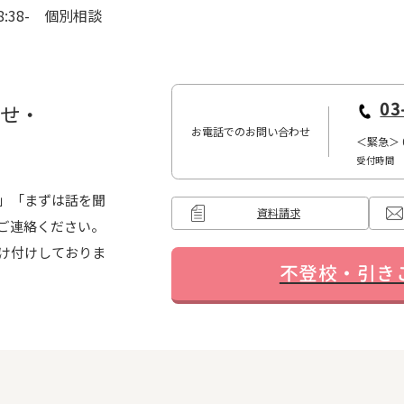
8:38- 個別相談
03
わせ・
お電話でのお問い合わせ
＜緊急＞
受付時間 10
」「まずは話を聞
資料請求
ご連絡ください。
け付けしておりま
...
不登校・引き