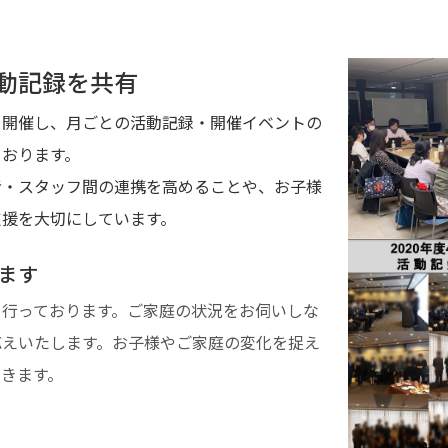
動記録を共有
を開催し、月ごとの活動記録・開催イベントの
ております。
者・スタッフ間の連携を高めることや、お子様
支援を大切にしています。
ます
を行っております。ご家庭の状況をお伺いしな
応えいたします。お子様やご家庭の変化を捉え
きます。