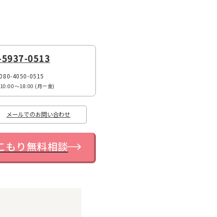
-5937-0513
080-4050-0515
:00〜18:00 (月ー金)
メールでのお問い合わせ
こもり無料相談