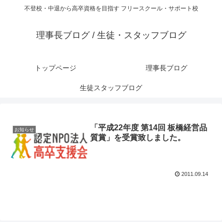
不登校・中退から高卒資格を目指す フリースクール・サポート校
理事長ブログ / 生徒・スタッフブログ
トップページ
理事長ブログ
生徒スタッフブログ
「平成22年度 第14回 板橋経営品
お知らせ
質賞」を受賞致しました。
2011.09.14