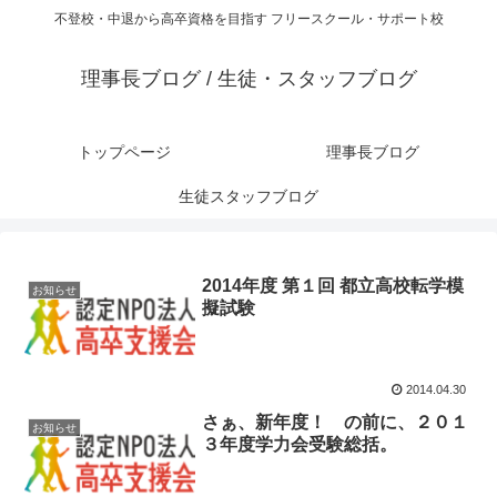
不登校・中退から高卒資格を目指す フリースクール・サポート校
理事長ブログ / 生徒・スタッフブログ
トップページ
理事長ブログ
生徒スタッフブログ
2014年度 第１回 都立高校転学模
お知らせ
擬試験
2014.04.30
さぁ、新年度！ の前に、２０１
お知らせ
３年度学力会受験総括。