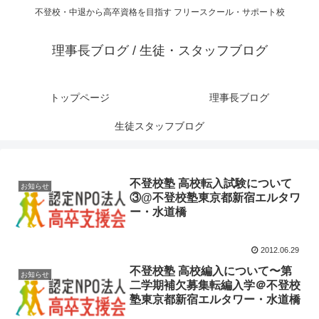
不登校・中退から高卒資格を目指す フリースクール・サポート校
理事長ブログ / 生徒・スタッフブログ
トップページ
理事長ブログ
生徒スタッフブログ
不登校塾 高校転入試験について
お知らせ
③@不登校塾東京都新宿エルタワ
ー・水道橋
2012.06.29
不登校塾 高校編入について〜第
お知らせ
二学期補欠募集転編入学＠不登校
塾東京都新宿エルタワー・水道橋