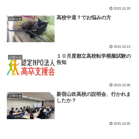
2015.10.20
高校中退？でお悩みの方
お知らせ
2015.10.13
１０月度都立高校転学模擬試験の
お知らせ
告知
2015.10.06
新宿山吹高校の説明会、行かれま
お知らせ
したか？
2015.10.05