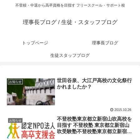
不登校・中退から高卒資格を目指す フリースクール・サポート校
理事長ブログ / 生徒・スタッフブログ
トップページ
理事長ブログ
生徒スタッフブログ
世田谷泉、大江戸高校の文化祭行
お知らせ
かれましたか？
2015.10.26
不登校塾東京都立新宿山吹高校を
お知らせ
目指す 不登校塾 東京都立新宿山
吹受験塾不登校塾東京都立新宿エ
ルタワー・水道橋