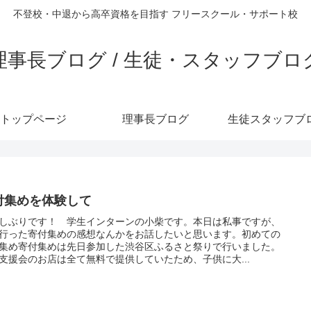
不登校・中退から高卒資格を目指す フリースクール・サポート校
理事長ブログ / 生徒・スタッフブロ
トップページ
理事長ブログ
生徒スタッフブ
付集めを体験して
しぶりです！ 学生インターンの小柴です。本日は私事ですが、
行った寄付集めの感想なんかをお話したいと思います。初めての
集め寄付集めは先日参加した渋谷区ふるさと祭りで行いました。
支援会のお店は全て無料で提供していたため、子供に大...