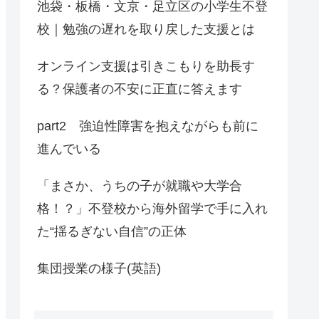
池袋・板橋・文京・足立区の小学生不登
校｜勉強の遅れを取り戻した支援とは
オンライン支援は引きこもりを助長す
る？保護者の不安に正直に答えます
part2 強迫性障害を抱えながらも前に
進んでいる
「まさか、うちの子が就職や大学合
格！？」不登校から海外留学で手に入れ
た“揺るぎない自信”の正体
集団授業の様子(英語)