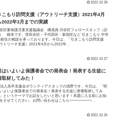
2022.10.28
きこもり訪問支援（アウトリーチ支援）2021年4月
ら2022年3月までの実績
谷区要保護児童支援協議会 構成員 渋谷区フォロースタッフ（訪
） 根本です。世田谷区・千代田区・新宿区など 引きこもり 中学
高校生の相談を承っております。今日は、「引きこもり訪問支援
ウトリーチ支援）2021年4月から2022年...
2022.10.27
日はいよいよ保護者会での発表会！発表する生徒に
着取材してみた！
O法人高卒支援会ボランティアスタッフの浅野です。今日は、「明
いよいよ保護者会での発表会！発表する生徒に密着取材してみ
」というテーマでお話をしたいと思います！本題に入る前にお知
をさせてください。お問い合わせはこちら━━━━━━...
2022.10.26