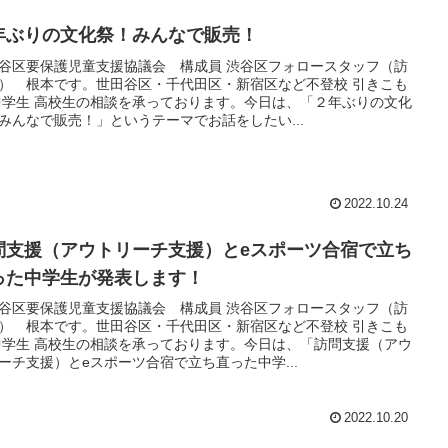
年ぶりの文化祭！みんなで販売！
谷区要保護児童支援協議会 構成員 渋谷区フォロースタッフ（訪
） 根本です。世田谷区・千代田区・新宿区など不登校 引きこも
中学生 高校生の相談を承っております。今日は、「２年ぶりの文化
みんなで販売！」というテーマでお話をしたい...
2022.10.24
問支援（アウトリーチ支援）とeスポーツ合宿で立ち
った中学生が発表します！
谷区要保護児童支援協議会 構成員 渋谷区フォロースタッフ（訪
） 根本です。世田谷区・千代田区・新宿区など不登校 引きこも
中学生 高校生の相談を承っております。今日は、「訪問支援（アウ
ーチ支援）とeスポーツ合宿で立ち直った中学...
2022.10.20