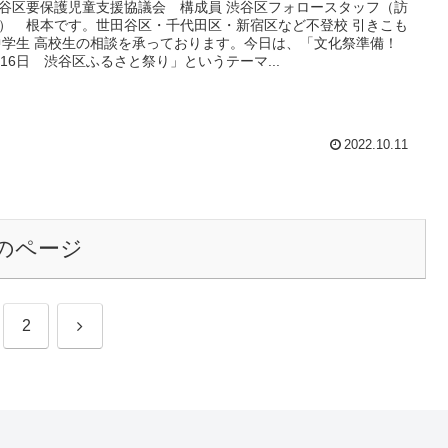
谷区要保護児童支援協議会 構成員 渋谷区フォロースタッフ（訪
） 根本です。世田谷区・千代田区・新宿区など不登校 引きこも
中学生 高校生の相談を承っております。今日は、「文化祭準備！
月16日 渋谷区ふるさと祭り」というテーマ...
2022.10.11
のページ
次
2
へ