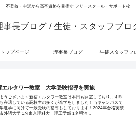
不登校・中退から高卒資格を目指す フリースクール・サポート校
理事長ブログ / 生徒・スタッフブロ
トップページ
理事長ブログ
生徒スタッフブ
宿エルタワー教室 大学受験指導を実施
ようございます新宿エルタワー教室は本日も開室しております昨
も在籍している高校生の多くが進学をしました！当キャンパスで
学進学に向けて一般受験の指導もしております！2024年合格実績
市外語大学 1名東京理科大 理工学部 1名明治...