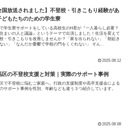
全国放送されました】不登校・引きこもり経験があ
子どもたちのための学生寮
で学生寮サポートをしている高校生のH君が『一人暮らし必要？
住まいの人と議論』というテーマで出演しました！生活を変えて
校・引きこもりを改善しませんか？「家を出られない」「朝起き
ない」「なんだか憂鬱で学校の門をくぐれない」 そん...
2025.08.12
馬区の不登校支援と対策｜実際のサポート事例
区で不登校に悩むご家庭へ。行政の支援制度や高卒支援会による
のサポート事例を性別、年齢なども違う３つ紹介しています。
2025.08.08