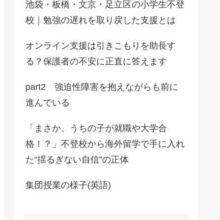
池袋・板橋・文京・足立区の小学生不登
校｜勉強の遅れを取り戻した支援とは
オンライン支援は引きこもりを助長す
る？保護者の不安に正直に答えます
part2 強迫性障害を抱えながらも前に
進んでいる
「まさか、うちの子が就職や大学合
格！？」不登校から海外留学で手に入れ
た“揺るぎない自信”の正体
集団授業の様子(英語)