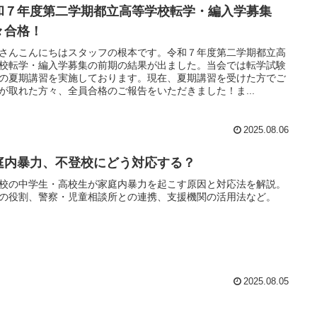
和７年度第二学期都立高等学校転学・編入学募集
々合格！
さんこんにちはスタッフの根本です。令和７年度第二学期都立高
校転学・編入学募集の前期の結果が出ました。当会では転学試験
の夏期講習を実施しております。現在、夏期講習を受けた方でご
が取れた方々、全員合格のご報告をいただきました！ま...
2025.08.06
庭内暴力、不登校にどう対応する？
校の中学生・高校生が家庭内暴力を起こす原因と対応法を解説。
の役割、警察・児童相談所との連携、支援機関の活用法など。
2025.08.05