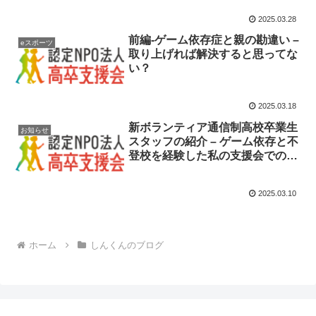
2025.03.28
前編-ゲーム依存症と親の勘違い –
eスポーツ
取り上げれば解決すると思ってな
い？
2025.03.18
新ボランティア通信制高校卒業生
お知らせ
スタッフの紹介 – ゲーム依存と不
登校を経験した私の支援会での役
割
2025.03.10
ホーム
しんくんのブログ