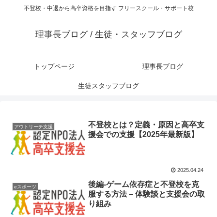
不登校・中退から高卒資格を目指す フリースクール・サポート校
理事長ブログ / 生徒・スタッフブログ
トップページ
理事長ブログ
生徒スタッフブログ
不登校とは？定義・原因と高卒支
アウトリーチ支援
援会での支援【2025年最新版】
2025.04.24
後編-ゲーム依存症と不登校を克
eスポーツ
服する方法 – 体験談と支援会の取
り組み