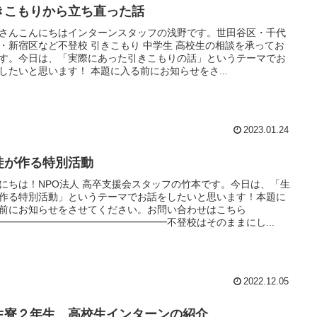
きこもりから立ち直った話
さんこんにちはインターンスタッフの浅野です。世田谷区・千代
・新宿区など不登校 引きこもり 中学生 高校生の相談を承ってお
す。今日は、「実際にあった引きこもりの話」というテーマでお
したいと思います！ 本題に入る前にお知らせをさ...
2023.01.24
徒が作る特別活動
にちは！NPO法人 高卒支援会スタッフの竹本です。今日は、「生
作る特別活動」というテーマでお話をしたいと思います！本題に
前にお知らせをさせてください。お問い合わせはこちら
━━━━━━━━━━━━━━━━━不登校はそのままにし...
2022.12.05
生寮２年生 高校生インターンの紹介