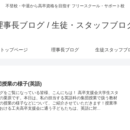
不登校・中退から高卒資格を目指す フリースクール・サポート校
理事長ブログ / 生徒・スタッフブロ
トップページ
理事長ブログ
生徒スタッフブ
団授業の様子(英語)
グをご覧になっている皆様、こんにちは！ 高卒支援会大学生スタ
の栗原です。本日は、私の担当する英語科の集団授業で扱う教材
の授業の様子などについて、ご紹介させていただきます！授業準
おける工夫高卒支援会に通う子どもたちは、英語に対...