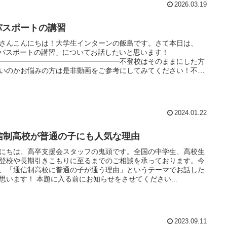
2026.03.19
Tパスポートの講習
さんこんにちは！大学生インターンの飯島です。さて本日は、
Tパスポートの講習」についてお話したいと思います！
━━━━━━━━━━━━━━━━━不登校はそのままにした方
いのかお悩みの方は是非動画をご参考にしてみてください！不登
2024.01.22
信制高校が普通の子にも人気な理由
にちは、高卒支援会スタッフの鬼頭です。全国の中学生、高校生
登校や長期引きこもりに至るまでのご相談を承っております。今
、「通信制高校に普通の子が通う理由」というテーマでお話した
思います！ 本題に入る前にお知らせをさせてください...
2023.09.11