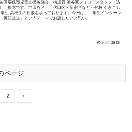
谷区要保護児童支援協議会 構成員 渋谷区フォロースタッフ（訪
） 根本です。世田谷区・千代田区・新宿区など不登校 引きこも
中学生 高校生の相談を承っております。今日は、「学生インターン
 英語担当」というテーマでお話したいと思い...
2022.06.08
のページ
次
2
へ