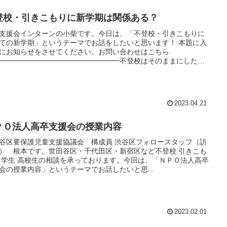
登校・引きこもりに新学期は関係ある？
支援会インターンの小柴です。今日は、「不登校・引きこもりに
ての新学期」というテーマでお話をしたいと思います！ 本題に入
にお知らせをさせてください。お問い合わせはこちら
━━━━━━━━━━━━━━━━━不登校はそのままにした
2023.04.21
ＰＯ法人高卒支援会の授業内容
谷区要保護児童支援協議会 構成員 渋谷区フォロースタッフ（訪
） 根本です。世田谷区・千代田区・新宿区など不登校 引きこも
中学生 高校生の相談を承っております。今回は、「ＮＰＯ法人高卒
会の授業内容」というテーマでお話したいと思...
2023.02.01