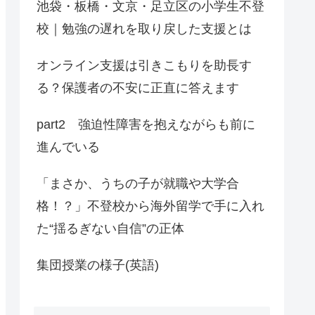
池袋・板橋・文京・足立区の小学生不登
校｜勉強の遅れを取り戻した支援とは
オンライン支援は引きこもりを助長す
る？保護者の不安に正直に答えます
part2 強迫性障害を抱えながらも前に
進んでいる
「まさか、うちの子が就職や大学合
格！？」不登校から海外留学で手に入れ
た“揺るぎない自信”の正体
集団授業の様子(英語)